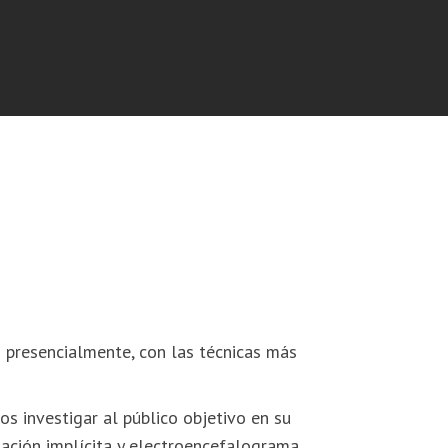
 presencialmente, con las técnicas más
 investigar al público objetivo en su
ciación implícita y electroencefalograma.