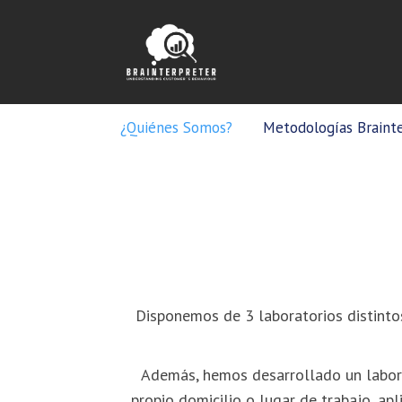
¿Quiénes Somos?
Metodologías Braint
Disponemos de 3 laboratorios distinto
Además, hemos desarrollado un labora
propio domicilio o lugar de trabajo, apl