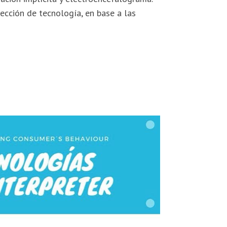
ección de tecnología, en base a las