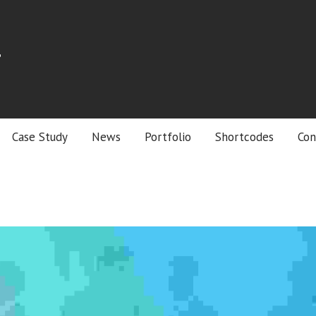
r
Case Study
News
Portfolio
Shortcodes
Con