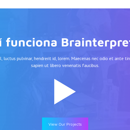
í funciona Brainterpre
 luctus pulvinar, hendrerit id, lorem. Maecenas nec odio et ante t
sapien ut libero venenatis faucibus.
Play!
View Our Projects