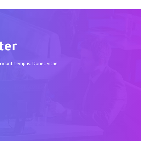
ter
incidunt tempus. Donec vitae