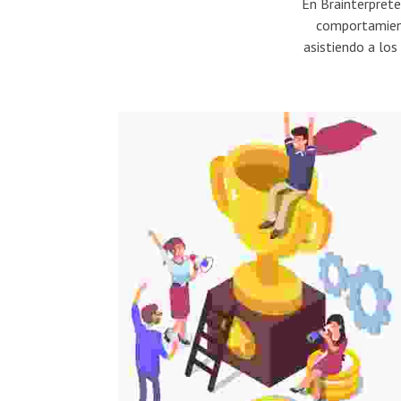
En Brainterpret
comportamiento
asistiendo a lo