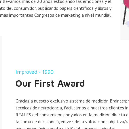
er llevamos más de 20 años estudiando las emociones y el
 del consumidor, publicando papers científicos y libros y
s más importantes Congresos de marketing a nivel mundial.
Improved - 1990
Our First Award
Gracias a nuestro exclusivo sistema de medición Brainterp
técnicas de neurociencia, facilitamos a nuestros clientes i
REALES del consumidor, apoyados en la medición directa d
la toma de decisiones), en vez de la valoración subjetiva/ra
que supone únicamente el 5% del comportamiento.