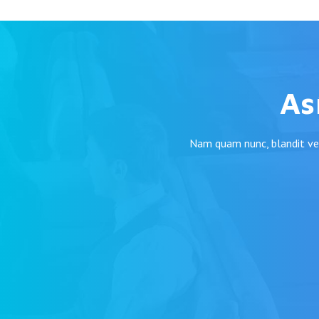
As
Nam quam nunc, blandit vel,