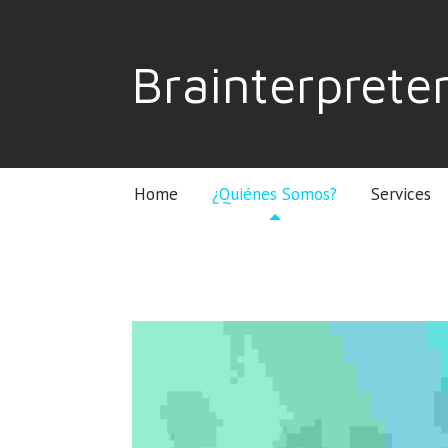
Brainterprete
Home
¿Quiénes Somos?
Services