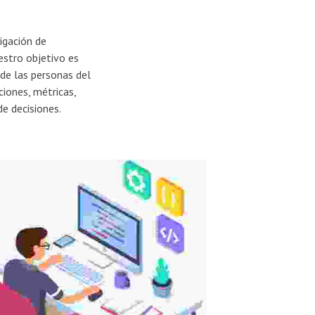
igación de
estro objetivo es
de las personas del
iones, métricas,
de decisiones.