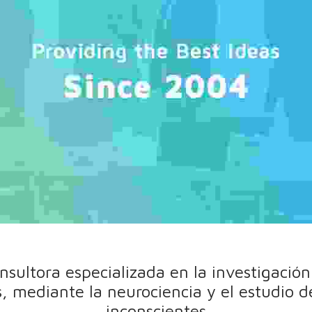
nsultora especializada en la investigaci
, mediante la neurociencia y el estudio d
inconscientes