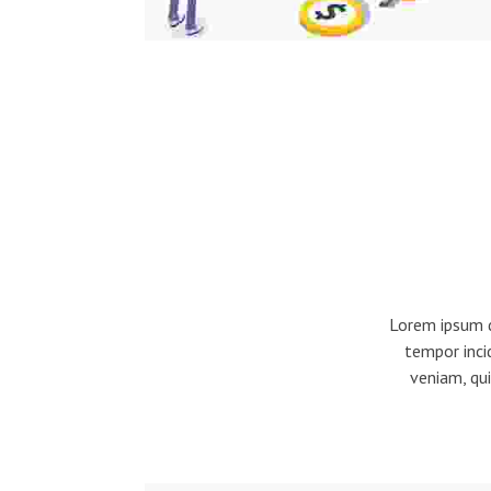
Lorem ipsum d
tempor inci
veniam, qui