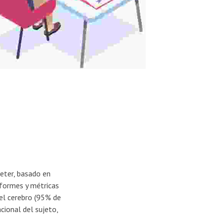
reter, basado en
nformes y métricas
el cerebro (95% de
cional del sujeto,