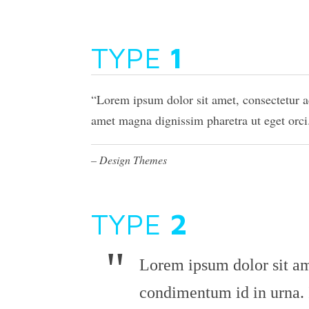
TYPE
1
Lorem ipsum dolor sit amet, consectetur ad
amet magna dignissim pharetra ut eget orci. 
– Design Themes
TYPE
2
Lorem ipsum dolor sit am
condimentum id in urna. I