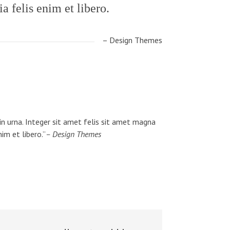
a felis enim et libero.
– Design Themes
n urna. Integer sit amet felis sit amet magna
nim et libero.
– Design Themes