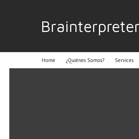
Brainterprete
Home
¿Quiénes Somos?
Services