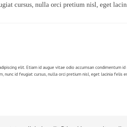
iat cursus, nulla orci pretium nisl, eget lacini
dipiscing elit. Etiam id augue vitae odio accumsan condimentum id i
, nunc id feugiat cursus, nulla orci pretium nisl, eget lacinia felis e