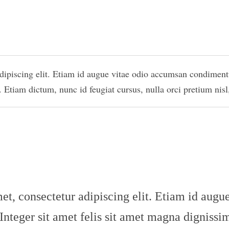
ipiscing elit. Etiam id augue vitae odio accumsan condimentum
Etiam dictum, nunc id feugiat cursus, nulla orci pretium nisl, 
et, consectetur adipiscing elit. Etiam id augu
nteger sit amet felis sit amet magna dignissim