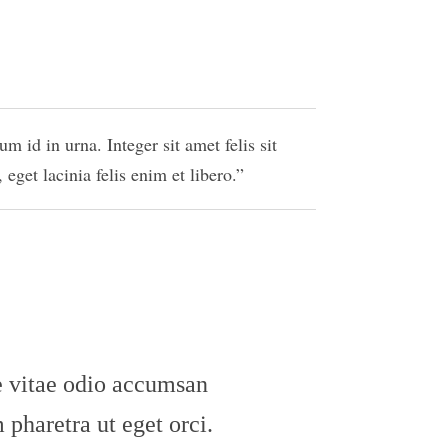
 id in urna. Integer sit amet felis sit
eget lacinia felis enim et libero.
e vitae odio accumsan
 pharetra ut eget orci.