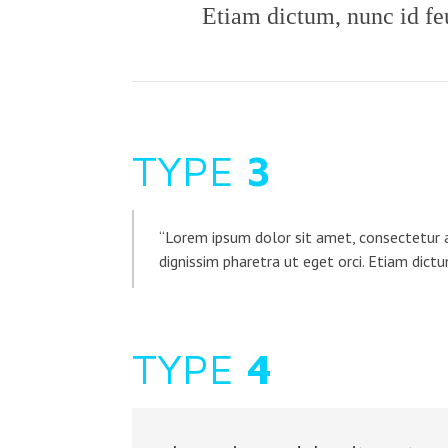
Etiam dictum, nunc id feug
TYPE
3
Lorem ipsum dolor sit amet, consectetur a
dignissim pharetra ut eget orci. Etiam dictum
TYPE
4