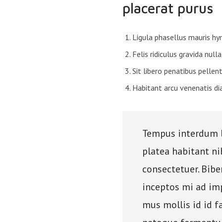
placerat purus
Ligula phasellus mauris h
Felis ridiculus gravida nul
Sit libero penatibus pelle
Habitant arcu venenatis di
Tempus interdum li
platea habitant ni
consectetuer. Bibe
inceptos mi ad i
mus mollis id id f