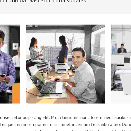
 conubia. Nascetur nulla sodales.
nsectetur adipiscing elit. Proin tincidunt nunc lorem, nec faucibus m
ntesque, mi mi tempor enim, sit amet interdum felis nibh a leo. Donec