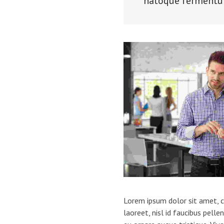
natoque fermentum
Lorem ipsum dolor sit amet, co
laoreet, nisl id faucibus pelle