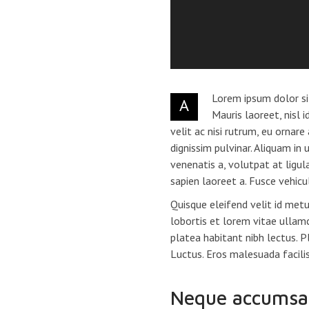
Lorem ipsum dolor sit
A
Mauris laoreet, nisl 
velit ac nisi rutrum, eu ornar
dignissim pulvinar. Aliquam i
venenatis a, volutpat at ligul
sapien laoreet a. Fusce vehicu
Quisque eleifend velit id metu
lobortis et lorem vitae ullam
platea habitant nibh lectus. P
Luctus. Eros malesuada facilis
Neque accumsa