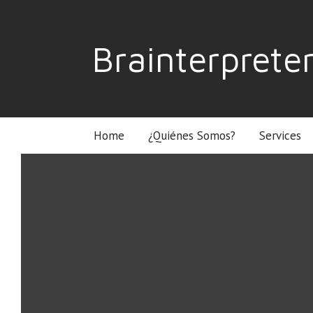
Brainterprete
Home
¿Quiénes Somos?
Services