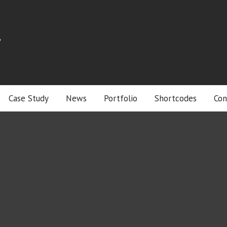
r
Case Study
News
Portfolio
Shortcodes
Con